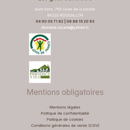
Saint Sers, 765 route de la pioche
84220 ROUSSILLON
04 90 05 71 82 | 06 88 15 20 93
danielle.lazare@yahoo.fr
Mentions obligatoires
Mentions légales
Politique de confidentialité
Politique de cookies
Conditions générales de vente (CGV)