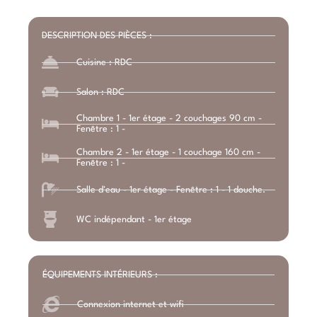
DESCRIPTION DES PIÈCES :
Cuisine : RDC
Salon : RDC
Chambre 1 - 1er étage - 2 couchages 90 cm -
Fenêtre : 1 -
Chambre 2 - 1er étage - 1 couchage 160 cm -
Fenêtre : 1 -
Salle d'eau - 1er étage - Fenêtre : 1 - 1 douche.
WC indépendant - 1er étage
ÉQUIPEMENTS INTÉRIEURS :
Connexion internet et wifi