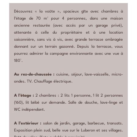
Découvrez « la voûte », spacieux gîte avec chambres à
l’étage de 70 m² pour 4 personnes, dans une maison
ancienne restaurée (avec accès par un garage privé),
attenante à celle du propriétaire et à une location
saisonnière, sans vis à vis, avec grande terrasse ombragée
donnant sur un terrain gazonné. Depuis la terrasse, vous
pourrez admirer la campagne environnante avec une vue à
180°.
Au rez-de-chaussée :
cuisine, séjour, lave-vaisselle, micro-
ondes. TV. Chauffage électrique.
A l’étage :
2 chambres : 2 lits 1 personne, 1 lit 2 personnes
(160), lit bébé sur demande. Salle de douche, lave-linge et
WC indépendant.
A l’extérieur :
salon de jardin, garage, barbecue, transats.
Exposition plein sud, belle vue sur le Luberon et ses villages.