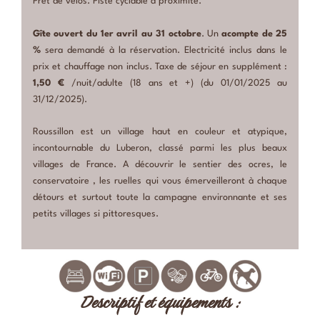
Prêt de vélos. Piste cyclable à proximité.
Gîte ouvert du 1er avril au 31 octobre
. Un
acompte de 25
%
sera demandé à la réservation. Electricité inclus dans le
prix et chauffage non inclus. Taxe de séjour en supplément :
1,50 €
/nuit/adulte (18 ans et +) (du 01/01/2025 au
31/12/2025).
Roussillon est un village haut en couleur et atypique,
incontournable du Luberon, classé parmi les plus beaux
villages de France. A découvrir le sentier des ocres, le
conservatoire , les ruelles qui vous émerveilleront à chaque
détours et surtout toute la campagne environnante et ses
petits villages si pittoresques.
Descriptif et équipements :