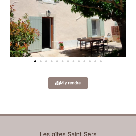
M'y rendre
Les gîtes Saint Sers