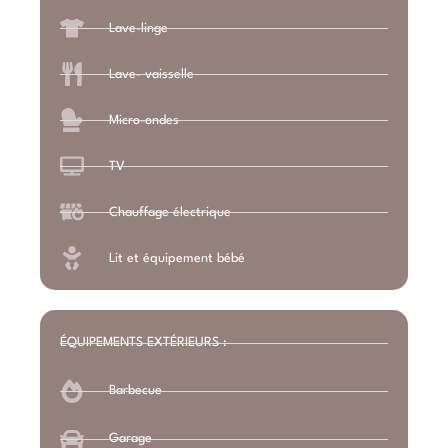
Lave-linge
Lave- vaisselle
Micro-ondes
TV
Chauffage électrique
Lit et équipement bébé
ÉQUIPEMENTS EXTÉRIEURS :
Barbecue
Garage