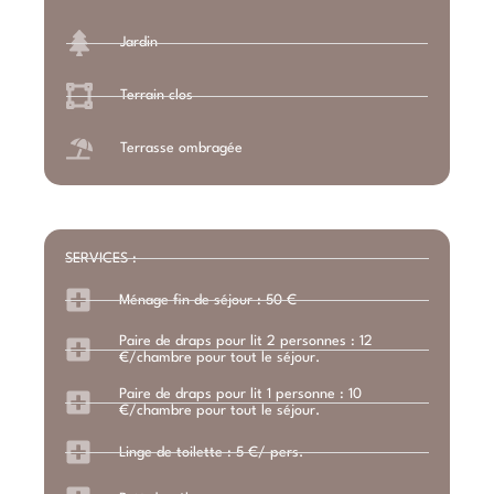
Jardin
Terrain clos
Terrasse ombragée
SERVICES :
Ménage fin de séjour : 50 €
Paire de draps pour lit 2 personnes : 12
€/chambre pour tout le séjour.
Paire de draps pour lit 1 personne : 10
€/chambre pour tout le séjour.
Linge de toilette : 5 €/ pers.